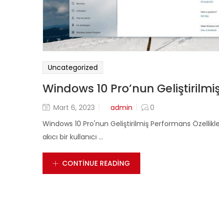
Uncategorized
Windows 10 Pro’nun Geliştirilmiş
Posted
Mart 6, 2023
admin
0
on
Windows 10 Pro'nun Geliştirilmiş Performans Özellikler
akıcı bir kullanıcı ...
CONTINUE READING