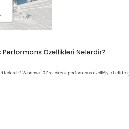
 Performans Özellikleri Nelerdir?
i Nelerdir? Windows 10 Pro, birçok performans özelliğiyle birlikte g