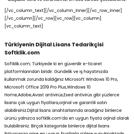
[/vc_column_text][/vc_column_inner][/vc_row_inner]
[/vc_column][/vc_row][vc_row][vc_column]
[vc_column_text]
Türkiyenin Dijital Lisans Tedarikçisi
Softklik.com
Softklik.com; Türkiyede ki en güvenilir e-ticaret
platformlarından biridir. Gündelik ve iş hayatınızda
kullanmak zorunda kaldığınız Microsoft Windows 10 Pro,
Microsoft Office 2019 Pro Plus,Windows 10
Home,Adobe,Avast antivirüs,Esed antivirüs gibi yüzlerce
lisansı çok uygun fiyatlara,orjinal ve garantili satın
alabilirsiniz.Dijital lisans anahtarlarında aradığınız binlerce
ürünü yalnızca softklik.com’da en uygun fiyata orjinal olarak
bulabilirsiniz. Birçok kategoride binlerce dijital lisans
ihtiyacınıza göre en uygun fiyatlarla sizlere sunulmaktadır.