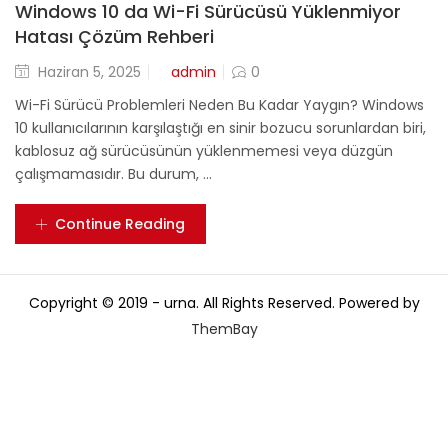
Windows 10 da Wi-Fi Sürücüsü Yüklenmiyor
Hatası Çözüm Rehberi
Posted
Haziran 5, 2025
admin
0
on
Wi-Fi Sürücü Problemleri Neden Bu Kadar Yaygın? Windows
10 kullanıcılarının karşılaştığı en sinir bozucu sorunlardan biri,
kablosuz ağ sürücüsünün yüklenmemesi veya düzgün
çalışmamasıdır. Bu durum, ...
Continue Reading
Copyright © 2019 - urna. All Rights Reserved. Powered by
ThemBay