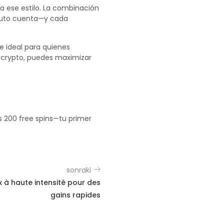
a ese estilo. La combinación
inuto cuenta—y cada
ce ideal para quienes
n crypto, puedes maximizar
s 200 free spins—tu primer
sonraki
x à haute intensité pour des
gains rapides