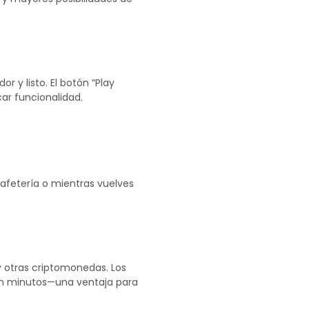
r y listo. El botón “Play
car funcionalidad.
afetería o mientras vuelves
y otras criptomonedas. Los
en minutos—una ventaja para