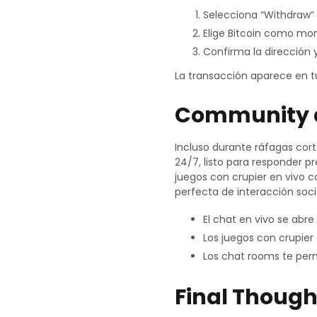
Selecciona “Withdraw” 
Elige Bitcoin como mo
Confirma la dirección y
La transacción aparece en tu
Community a
Incluso durante ráfagas cort
24/7, listo para responder p
juegos con crupier en vivo 
perfecta de interacción soci
El chat en vivo se abre
Los juegos con crupie
Los chat rooms te permi
Final Though