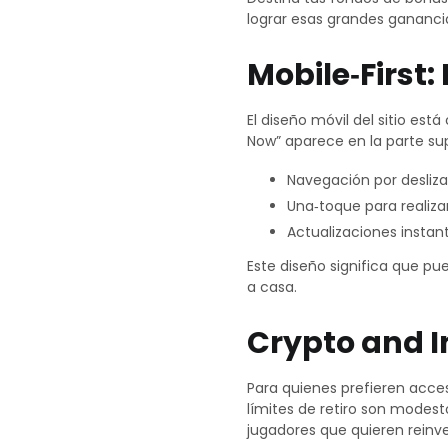
lograr esas grandes ganancia
Mobile‑First:
El diseño móvil del sitio está
Now” aparece en la parte sup
Navegación por desliza
Una‑toque para realiza
Actualizaciones instant
Este diseño significa que p
a casa.
Crypto and 
Para quienes prefieren acce
límites de retiro son mode
jugadores que quieren reinve