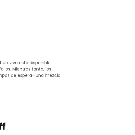
 en vivo está disponible
llos. Mientras tanto, los
tiempos de espera—una mezcla
ff