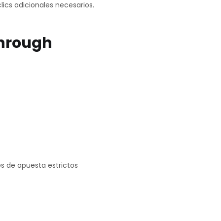
lics adicionales necesarios.
through
es de apuesta estrictos