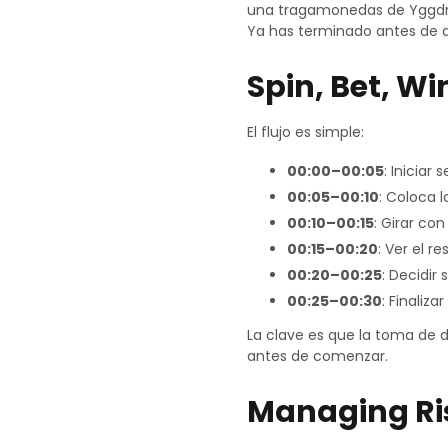
una tragamonedas de Yggdrasil
Ya has terminado antes de q
Spin, Bet, Wi
El flujo es simple:
00:00–00:05
: Iniciar 
00:05–00:10
: Coloca 
00:10–00:15
: Girar co
00:15–00:20
: Ver el r
00:20–00:25
: Decidir
00:25–00:30
: Finaliza
La clave es que la toma de d
antes de comenzar.
Managing Ris