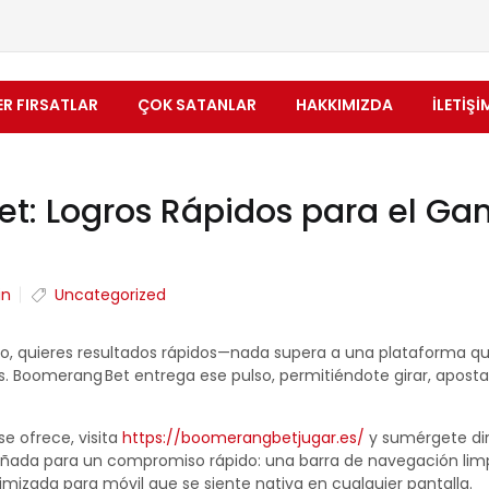
ER FIRSATLAR
ÇOK SATANLAR
HAKKIMIZDA
İLETIŞI
t: Logros Rápidos para el Ga
in
Uncategorized
, quieres resultados rápidos—nada supera a una plataforma q
. Boomerang Bet entrega ese pulso, permitiéndote girar, aposta
e ofrece, visita
https://boomerangbetjugar.es/
y sumérgete dir
diseñada para un compromiso rápido: una barra de navegación li
timizada para móvil que se siente nativa en cualquier pantalla.