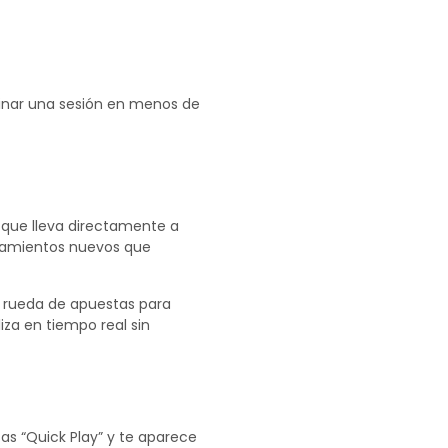
minar una sesión en menos de
z que lleva directamente a
nzamientos nuevos que
La rueda de apuestas para
iza en tiempo real sin
sas “Quick Play” y te aparece