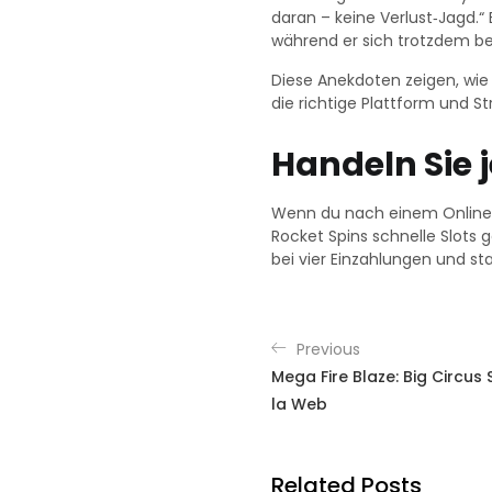
daran – keine Verlust‑Jagd.“ 
während er sich trotzdem be
Diese Anekdoten zeigen, wie
die richtige Plattform und St
Handeln Sie j
Wenn du nach einem Online‑C
Rocket Spins schnelle Slots 
bei vier Einzahlungen und sta
Previous
Mega Fire Blaze: Big Circus
la Web
Related Posts