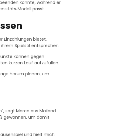
on beenden konnte, während er
ensitäts‑Modell passt.
assen
r Einzahlungen bietet,
 ihrem Spielstil entsprechen.
 Punkte können gegen
ten kurzen Lauf aufzufüllen.
 Tage herum planen, um
n“, sagt Marco aus Mailand.
groß gewonnen, um damit
pausenspiel und hielt mich