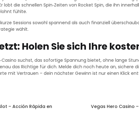
Er lobt die schnellen Spin‑Zeiten von Rocket Spin, die ihn innerha
lohnt fühlte.
 kurze Sessions sowohl spannend als auch finanziell überschau
rategie wählt.
etzt: Holen Sie sich Ihre kost
asino suchst, das sofortige Spannung bietet, ohne lange Stund
genau das Richtige für dich. Melde dich noch heute an, sichere
rte mit Vertrauen – dein nächster Gewinn ist nur einen Klick ent
 Slot – Acción Rápida en
Vegas Hero Casino – 