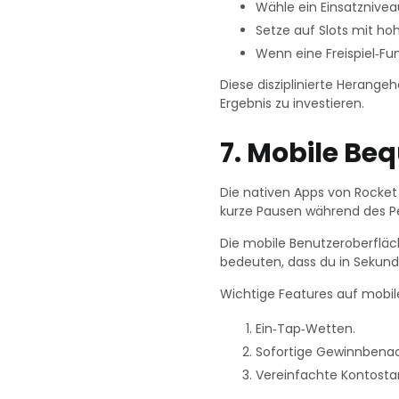
Wähle ein Einsatzniveau
Setze auf Slots mit h
Wenn eine Freispiel‑Fun
Diese disziplinierte Herangeh
Ergebnis zu investieren.
7. Mobile Beq
Die nativen Apps von Rocket 
kurze Pausen während des P
Die mobile Benutzeroberfläch
bedeuten, dass du in Sekun
Wichtige Features auf mobi
Ein‑Tap‑Wetten.
Sofortige Gewinnbenac
Vereinfachte Kontostan