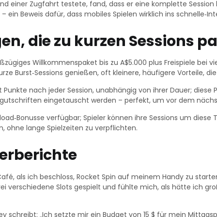
end einer Zugfahrt testete, fand, dass er eine komplette Sessi
 – ein Beweis dafür, dass mobiles Spielen wirklich ins schnelle‑Int
en, die zu kurzen Sessions p
zügiges Willkommenspaket bis zu A$5.000 plus Freispiele bei vie
rze Burst‑Sessions genießen, oft kleinere, häufigere Vorteile, die
Punkte nach jeder Session, unabhängig von ihrer Dauer; diese
ldgutschriften eingetauscht werden – perfekt, um vor dem nächs
oad‑Bonusse verfügbar; Spieler können ihre Sessions um diese
, ohne lange Spielzeiten zu verpflichten.
lerberichte
Café, als ich beschloss, Rocket Spin auf meinem Handy zu starte
rei verschiedene Slots gespielt und fühlte mich, als hätte ich 
ey schreibt: „Ich setzte mir ein Budget von 15 $ für mein Mittags