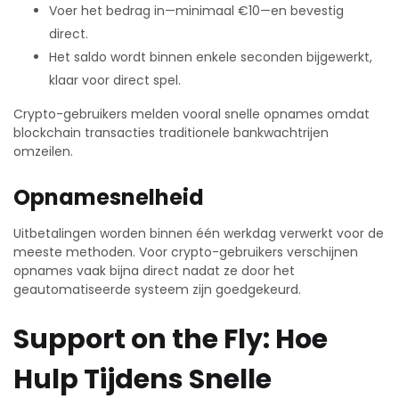
Voer het bedrag in—minimaal €10—en bevestig
direct.
Het saldo wordt binnen enkele seconden bijgewerkt,
klaar voor direct spel.
Crypto-gebruikers melden vooral snelle opnames omdat
blockchain transacties traditionele bankwachtrijen
omzeilen.
Opnamesnelheid
Uitbetalingen worden binnen één werkdag verwerkt voor de
meeste methoden. Voor crypto-gebruikers verschijnen
opnames vaak bijna direct nadat ze door het
geautomatiseerde systeem zijn goedgekeurd.
Support on the Fly: Hoe
Hulp Tijdens Snelle