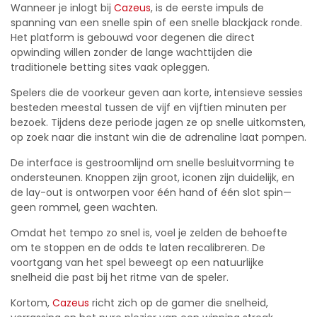
Wanneer je inlogt bij
Cazeus
, is de eerste impuls de
spanning van een snelle spin of een snelle blackjack ronde.
Het platform is gebouwd voor degenen die direct
opwinding willen zonder de lange wachttijden die
traditionele betting sites vaak opleggen.
Spelers die de voorkeur geven aan korte, intensieve sessies
besteden meestal tussen de vijf en vijftien minuten per
bezoek. Tijdens deze periode jagen ze op snelle uitkomsten,
op zoek naar die instant win die de adrenaline laat pompen.
De interface is gestroomlijnd om snelle besluitvorming te
ondersteunen. Knoppen zijn groot, iconen zijn duidelijk, en
de lay-out is ontworpen voor één hand of één slot spin—
geen rommel, geen wachten.
Omdat het tempo zo snel is, voel je zelden de behoefte
om te stoppen en de odds te laten recalibreren. De
voortgang van het spel beweegt op een natuurlijke
snelheid die past bij het ritme van de speler.
Kortom,
Cazeus
richt zich op de gamer die snelheid,