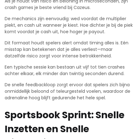
Als je houdt van risico en beloning in microseconden, zijn
crash games je beste vriend bij Cazeus.
De mechanics zijn eenvoudig: wed voordat de multiplier
piekt, en cash uit wanneer je kiest. Hoe dichter je bij de piek
komt voordat je cash uit, hoe hoger je payout.
Dit formaat houdt spelers alert omdat timing alles is. Eén
misstap kan betekenen dat je alles verliest—maar
datzelfde risico zorgt voor intense betrokkenheid.
Een typische sessie kan bestaan uit vijf tot tien crashes
achter elkaar, elk minder dan twintig seconden durend.
De snelle feedbackloop zorgt ervoor dat spelers zich bijna
onmiddellijk beloond of teleurgesteld voelen, waardoor de
adrenaline hoog blijft gedurende het hele spel.
Sportsbook Sprint: Snelle
Inzetten en Snelle