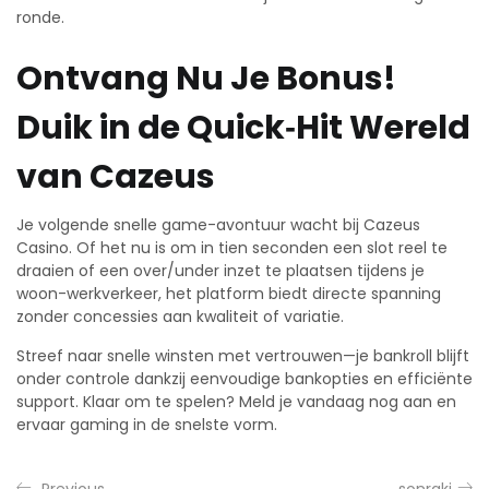
ronde.
Ontvang Nu Je Bonus!
Duik in de Quick‑Hit Wereld
van Cazeus
Je volgende snelle game-avontuur wacht bij Cazeus
Casino. Of het nu is om in tien seconden een slot reel te
draaien of een over/under inzet te plaatsen tijdens je
woon-werkverkeer, het platform biedt directe spanning
zonder concessies aan kwaliteit of variatie.
Streef naar snelle winsten met vertrouwen—je bankroll blijft
onder controle dankzij eenvoudige bankopties en efficiënte
support. Klaar om te spelen? Meld je vandaag nog aan en
ervaar gaming in de snelste vorm.