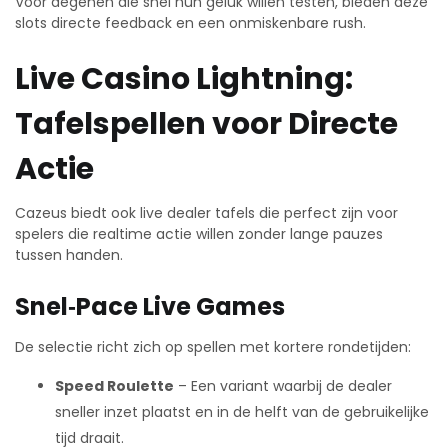
Voor degenen die snel hun geluk willen testen, bieden deze
slots directe feedback en een onmiskenbare rush.
Live Casino Lightning:
Tafelspellen voor Directe
Actie
Cazeus biedt ook live dealer tafels die perfect zijn voor
spelers die realtime actie willen zonder lange pauzes
tussen handen.
Snel‑Pace Live Games
De selectie richt zich op spellen met kortere rondetijden:
Speed Roulette
– Een variant waarbij de dealer
sneller inzet plaatst en in de helft van de gebruikelijke
tijd draait.