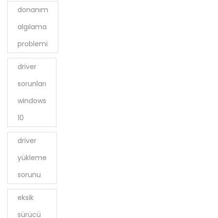
donanım
algılama
problemi
driver
sorunları
windows
10
driver
yükleme
sorunu
eksik
sürücü