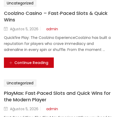
Uncategorized
Coolzino Casino – Fast‑Paced Slots & Quick
Wins
Posted
Ağustos 5, 2026
admin
on
Quickfire Play: The Coolzino ExperienceCoolzino has built a
reputation for players who crave immediacy and
adrenaline in every spin or shuffle. From the moment ...
Continue Reading
Uncategorized
PlayMax: Fast‑Paced Slots and Quick Wins for
the Modern Player
Posted
Ağustos 5, 2026
admin
on