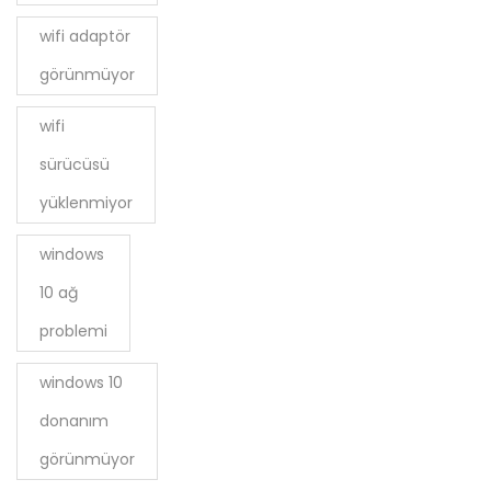
wifi adaptör
görünmüyor
wifi
sürücüsü
yüklenmiyor
windows
10 ağ
problemi
windows 10
donanım
görünmüyor