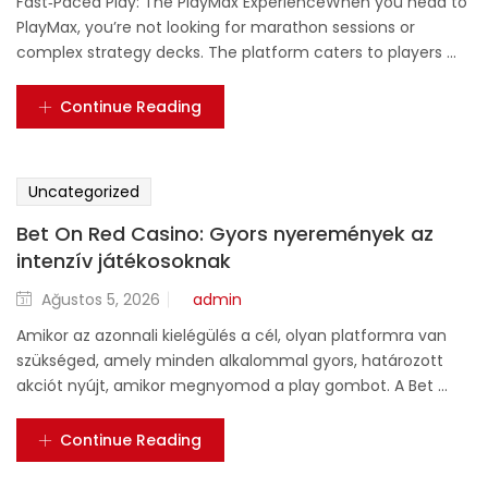
Fast‑Paced Play: The PlayMax ExperienceWhen you head to
PlayMax, you’re not looking for marathon sessions or
complex strategy decks. The platform caters to players ...
Continue Reading
Uncategorized
Bet On Red Casino: Gyors nyeremények az
intenzív játékosoknak
Posted
Ağustos 5, 2026
admin
on
Amikor az azonnali kielégülés a cél, olyan platformra van
szükséged, amely minden alkalommal gyors, határozott
akciót nyújt, amikor megnyomod a play gombot. A Bet ...
Continue Reading