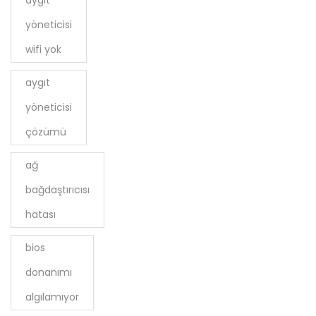
yöneticisi
wifi yok
aygıt
yöneticisi
çözümü
ağ
bağdaştırıcısı
hatası
bios
donanımı
algılamıyor