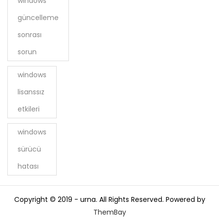
windows
güncelleme
sonrası
sorun
windows
lisanssız
etkileri
windows
sürücü
hatası
Copyright © 2019 - urna. All Rights Reserved. Powered by
ThemBay