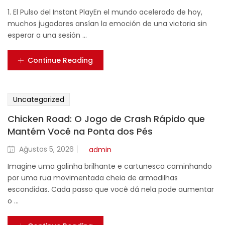
on
1. El Pulso del Instant PlayEn el mundo acelerado de hoy,
muchos jugadores ansían la emoción de una victoria sin
esperar a una sesión ...
Continue Reading
Uncategorized
Chicken Road: O Jogo de Crash Rápido que
Mantém Você na Ponta dos Pés
Posted
Ağustos 5, 2026
admin
on
Imagine uma galinha brilhante e cartunesca caminhando
por uma rua movimentada cheia de armadilhas
escondidas. Cada passo que você dá nela pode aumentar
o ...