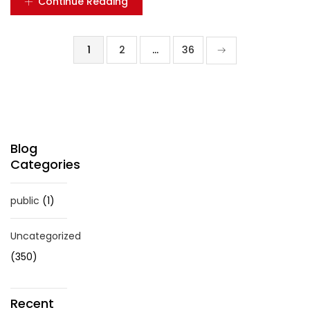
Continue Reading
1
2
…
36
Blog
Categories
public
(1)
Uncategorized
(350)
Recent