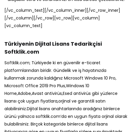
[/vc_column_text][/vc_column_inner][/vc_row_inner]
[/vc_column][/vc_row][vc_row][vc_column]
[vc_column_text]
Türkiyenin Dijital Lisans Tedarikçisi
Softklik.com
Softklik.com; Türkiyede ki en güvenilir e-ticaret
platformlarından biridir. Gündelik ve iş hayatınızda
kullanmak zorunda kaldığınız Microsoft Windows 10 Pro,
Microsoft Office 2019 Pro Plus,Windows 10
Home,Adobe,Avast antivirüs,Esed antivirüs gibi yüzlerce
lisansı çok uygun fiyatlara,orjinal ve garantili satın
alabilirsiniz.Dijital lisans anahtarlarında aradığınız binlerce
ürünü yalnızca softklik.com’da en uygun fiyata orjinal olarak
bulabilirsiniz. Birçok kategoride binlerce dijital lisans
ihtiyacınıza göre en uygun fiyatlarla sizlere sunulmaktadır.