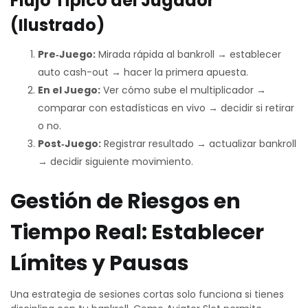
Flujo Típico del Jugador
(Ilustrado)
Pre‑Juego:
Mirada rápida al bankroll → establecer
auto cash-out → hacer la primera apuesta.
En el Juego:
Ver cómo sube el multiplicador →
comparar con estadísticas en vivo → decidir si retirar
o no.
Post‑Juego:
Registrar resultado → actualizar bankroll
→ decidir siguiente movimiento.
Gestión de Riesgos en
Tiempo Real: Establecer
Límites y Pausas
Una estrategia de sesiones cortas solo funciona si tienes