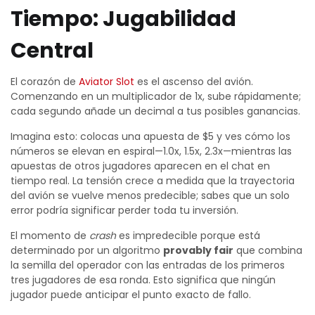
Tiempo: Jugabilidad
Central
El corazón de
Aviator Slot
es el ascenso del avión.
Comenzando en un multiplicador de 1x, sube rápidamente;
cada segundo añade un decimal a tus posibles ganancias.
Imagina esto: colocas una apuesta de $5 y ves cómo los
números se elevan en espiral—1.0x, 1.5x, 2.3x—mientras las
apuestas de otros jugadores aparecen en el chat en
tiempo real. La tensión crece a medida que la trayectoria
del avión se vuelve menos predecible; sabes que un solo
error podría significar perder toda tu inversión.
El momento de
crash
es impredecible porque está
determinado por un algoritmo
provably fair
que combina
la semilla del operador con las entradas de los primeros
tres jugadores de esa ronda. Esto significa que ningún
jugador puede anticipar el punto exacto de fallo.