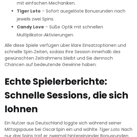
mit einfachen Mechaniken.
Tiger Loto
– Sofort ausgelöste Bonusrunden nach
jeweils zwei Spins.
Candy Love
– Süße Optik mit schnellen
Multiplikator‑Aktivierungen.
Alle diese Spiele verfügen über klare Einsatzoptionen und
schnelle Spin‑Zeiten, sodass Ihre Session innerhalb des
gewünschten Zeitrahmens bleibt und Sie dennoch
Chancen auf bedeutende Gewinne haben.
Echte Spielerberichte:
Schnelle Sessions, die sich
lohnen
Ein Nutzer aus Deutschland loggte sich während seiner
Mittagspause bei Oscar Spin ein und wählte
Tiger Loto
. Nach
nur drei Spins traf er zweimal hintereinander Bonusrunden