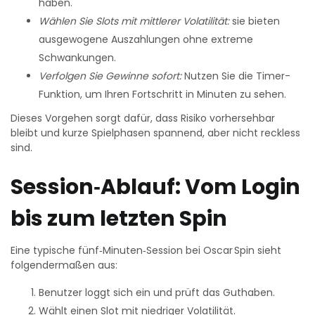
haben.
Wählen Sie Slots mit mittlerer Volatilität:
sie bieten
ausgewogene Auszahlungen ohne extreme
Schwankungen.
Verfolgen Sie Gewinne sofort:
Nutzen Sie die Timer-
Funktion, um Ihren Fortschritt in Minuten zu sehen.
Dieses Vorgehen sorgt dafür, dass Risiko vorhersehbar
bleibt und kurze Spielphasen spannend, aber nicht reckless
sind.
Session‑Ablauf: Vom Login
bis zum letzten Spin
Eine typische fünf‑Minuten‑Session bei Oscar Spin sieht
folgendermaßen aus:
Benutzer loggt sich ein und prüft das Guthaben.
Wählt einen Slot mit niedriger Volatilität.