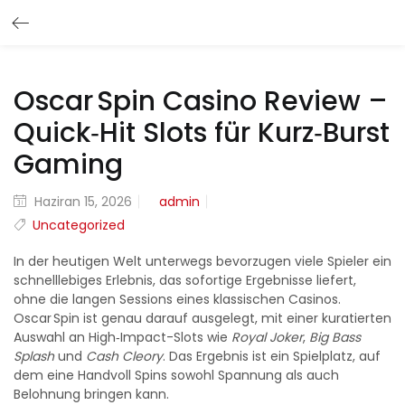
Oscar Spin Casino Review –
Quick‑Hit Slots für Kurz‑Burst
Gaming
Posted
Haziran 15, 2026
admin
on
Uncategorized
In der heutigen Welt unterwegs bevorzugen viele Spieler ein
schnelllebiges Erlebnis, das sofortige Ergebnisse liefert,
ohne die langen Sessions eines klassischen Casinos.
Oscar Spin ist genau darauf ausgelegt, mit einer kuratierten
Auswahl an High‑Impact-Slots wie
Royal Joker
,
Big Bass
Splash
und
Cash Cleory
. Das Ergebnis ist ein Spielplatz, auf
dem eine Handvoll Spins sowohl Spannung als auch
Belohnung bringen kann.