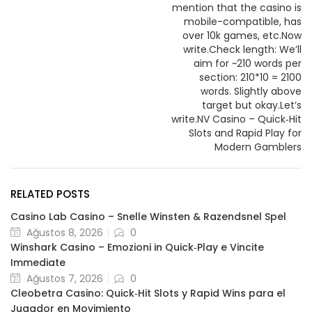
mention that the casino is
mobile-compatible, has
over 10k games, etc.Now
write.Check length: We’ll
aim for ~210 words per
section: 210*10 = 2100
words. Slightly above
target but okay.Let’s
write.NV Casino – Quick‑Hit
Slots and Rapid Play for
Modern Gamblers
RELATED POSTS
Casino Lab Casino – Snelle Winsten & Razendsnel Spel
Posted
Ağustos 8, 2026
0
on
Winshark Casino – Emozioni in Quick‑Play e Vincite
Immediate
Posted
Ağustos 7, 2026
0
on
Cleobetra Casino: Quick‑Hit Slots y Rapid Wins para el
Jugador en Movimiento