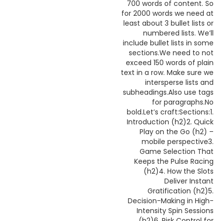
700 words of content. So
for 2000 words we need at
least about 3 bullet lists or
numbered lists. We’ll
include bullet lists in some
sections.We need to not
exceed 150 words of plain
text in a row. Make sure we
intersperse lists and
subheadings.Also use tags
for paragraphs.No
bold.Let’s craft:Sections:1.
Introduction (h2)2. Quick
Play on the Go (h2) –
mobile perspective3.
Game Selection That
Keeps the Pulse Racing
(h2)4. How the Slots
Deliver Instant
Gratification (h2)5.
Decision-Making in High-
Intensity Spin Sessions
(h2)6. Risk Control for