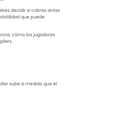
ebes decidir si cobras antes
olatilidad que puede
encia, cómo los jugadores
liers.
plier sube a medida que el