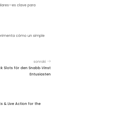
ares—es clave para
perimenta cómo un simple
sonraki
k Slots för den Snabb‑Vinst
Entusiasten
ts & Live Action for the