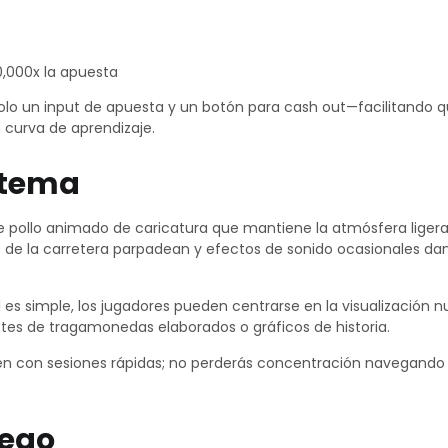
,000x la apuesta
solo un input de apuesta y un botón para cash out—facilitando q
 curva de aprendizaje.
y tema
e pollo animado de caricatura que mantiene la atmósfera ligera
s de la carretera parpadean y efectos de sonido ocasionales da
l es simple, los jugadores pueden centrarse en la visualización n
etes de tragamonedas elaborados o gráficos de historia.
ien con sesiones rápidas; no perderás concentración navegand
uego