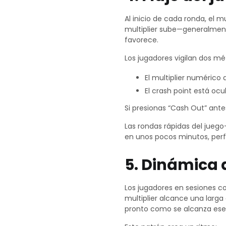
Al inicio de cada ronda, el mu
multiplier sube—generalmente
favorece.
Los jugadores vigilan dos mét
El multiplier numéric
El crash point está ocu
Si presionas “Cash Out” antes 
Las rondas rápidas del jueg
en unos pocos minutos, perf
5. Dinámica 
Los jugadores en sesiones c
multiplier alcance una larg
pronto como se alcanza ese 