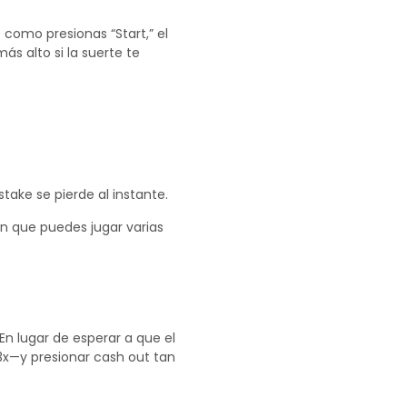
to como presionas “Start,” el
s alto si la suerte te
stake se pierde al instante.
n que puedes jugar varias
n lugar de esperar a que el
3x—y presionar cash out tan