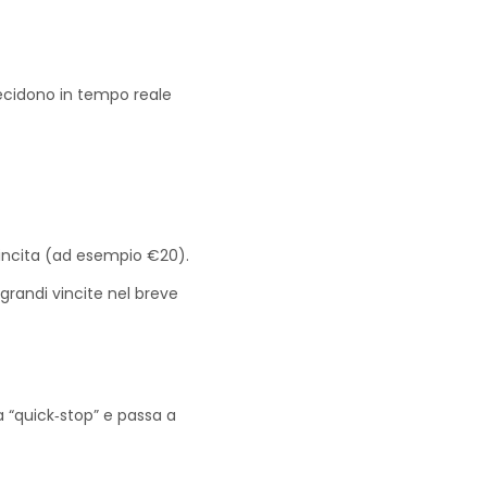
decidono in tempo reale
vincita (ad esempio €20).
grandi vincite nel breve
a “quick‑stop” e passa a