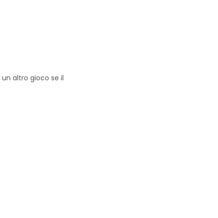
n altro gioco se il