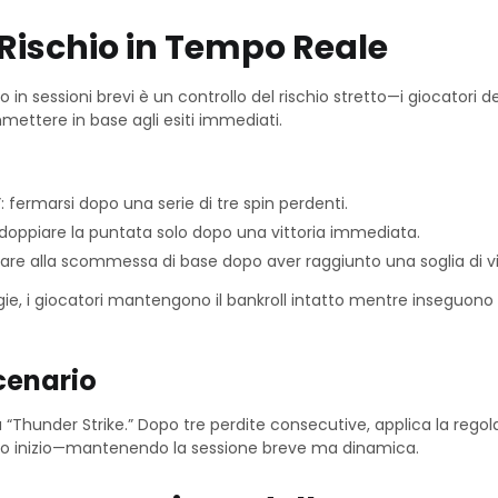
 Rischio in Tempo Reale
in sessioni brevi è un controllo del rischio stretto—i giocatori 
ettere in base agli esiti immediati.
: fermarsi dopo una serie di tre spin perdenti.
ddoppiare la puntata solo dopo una vittoria immediata.
rnare alla scommessa di base dopo aver raggiunto una soglia di 
e, i giocatori mantengono il bankroll intatto mentre inseguono 
cenario
 “Thunder Strike.” Dopo tre perdite consecutive, applica la regol
ovo inizio—mantenendo la sessione breve ma dinamica.