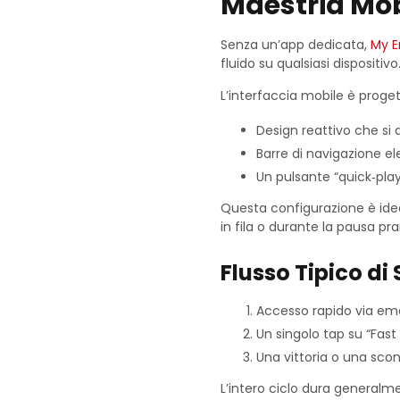
Maestria Mob
Senza un’app dedicata,
My E
fluido su qualsiasi dispositivo
L’interfaccia mobile è proge
Design reattivo che si
Barre di navigazione el
Un pulsante “quick‑pla
Questa configurazione è idea
in fila o durante la pausa pr
Flusso Tipico di
Accesso rapido via emai
Un singolo tap su “Fas
Una vittoria o una sco
L’intero ciclo dura generalm