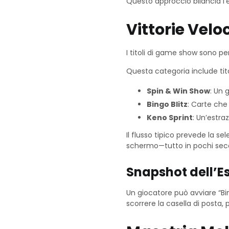
Questo approccio bilancia l’e
Vittorie Vel
I titoli di game show sono p
Questa categoria include tit
Spin & Win Show
: Un 
Bingo Blitz
: Carte che
Keno Sprint
: Un’estra
Il flusso tipico prevede la se
schermo—tutto in pochi sec
Snapshot dell’E
Un giocatore può avviare “Bing
scorrere la casella di posta,