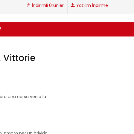
İndirimli Ürünler
Yazılım İndirme
M
Vittorie
bra una corsa verso la
, pronto per un brivido