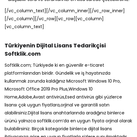
[/vc_column_text][/vc_column_inner][/vc_row_inner]
[/vc_column][/vc_row][vc_row][vc_column]
[vc_column_text]
Türkiyenin Dijital Lisans Tedarikçisi
Softklik.com
Softklik.com; Türkiyede ki en güvenilir e-ticaret
platformlarından biridir. Gündelik ve iş hayatınızda
kullanmak zorunda kaldığınız Microsoft Windows 10 Pro,
Microsoft Office 2019 Pro Plus,Windows 10
Home,Adobe,Avast antivirüs,Esed antivirüs gibi yüzlerce
lisansı çok uygun fiyatlara,orjinal ve garantili satın
alabilirsiniz.Dijital lisans anahtarlarında aradığınız binlerce
ürünü yalnızca softklik.com’da en uygun fiyata orjinal olarak
bulabilirsiniz. Birçok kategoride binlerce dijital lisans
ihtiyacınıza göre en uygun fiyatlarla sizlere sunulmaktadır.